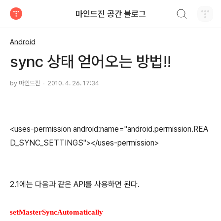
검색하기
마인드진 공간 블로그
티스토리
Android
sync 상태 얻어오는 방법!!
by 마인드진
2010. 4. 26. 17:34
<uses-permission android:name="android.permission.REA
D_SYNC_SETTINGS"></uses-permission>
2.1에는 다음과 같은 API를 사용하면 된다.
setMasterSyncAutomatically