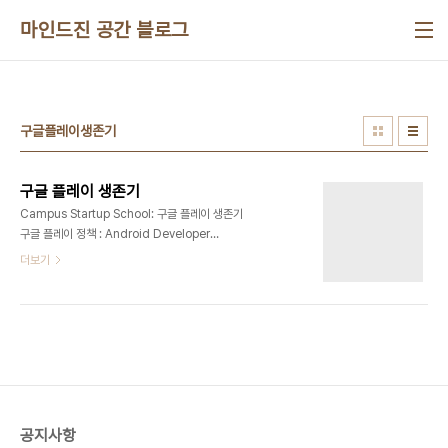
본문 바로가기
마인드진 공간 블로그
구글플레이생존기
구글 플레이 생존기
Campus Startup School: 구글 플레이 생존기
구글 플레이 정책 : Android Developer
Support 김보람 - 정책 10 Tips1. 정책 센터 검토 :
더보기
play.google.com/policy2. 스토어페이지 관리 :
앱 상세정보 : 적당량의 컨텐츠만 기재 : 모든 연령층
(10세 권장)에 적합한지 확인합니다. : 평점 및 리뷰
등에 조작행위가 존재하지 않도록 관리(포착되면 심
각)3. 정확한 앱 등급 지정 : 설문지에 정확하게 답변
합니다. : 설명이 정확하지 않으면 앱이 삭제될 수도
있습니다.4. 권리가 있는 이미지 사용 : 다른 사람의
저작물을 허가받았다면 앱 검토팀에 미리 양식(허가
공지사항
증 등)을 제출 5. 사용자 데이터/보안사항을 신중하