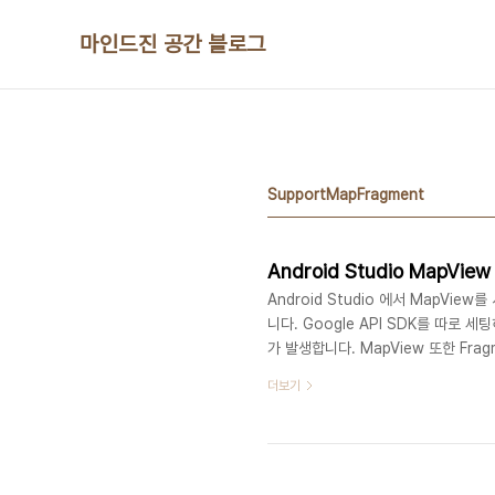
본문 바로가기
마인드진 공간 블로그
SupportMapFragment
Android Studio MapView
Android Studio 에서 MapV
니다. Google API SDK를 따로
가 발생합니다. MapView 또한 F
사용하기 위해 라이브러리를 추가시켜 줍니다.F
더보기
서 + 버튼을 눌러 라이브러리를 추가 시켜주는
클릭하여 추가합니다. 그리고 보여주고
른 아니죠 ㅎㅎ 기존에..