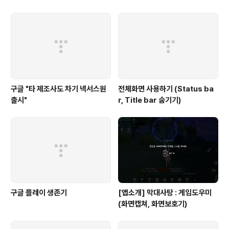
구글 "타 제조사도 차기 넥서스원
전체화면 사용하기 (Status ba
출시"
r, Title bar 숨기기)
구글 플레이 생존기
[앱소개] 막대사탕 : 게임도우미
(화면캡쳐, 화면보호기)