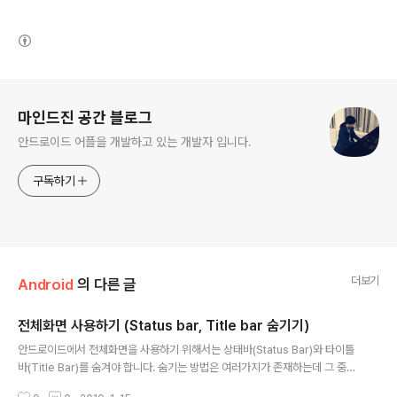
(새창열림)
로그 정보
마인드진 공간 블로그
안드로이드 어플을 개발하고 있는 개발자 입니다.
구독하기
더보기
Android
의 다른 글
전체화면 사용하기 (Status bar, Title bar 숨기기)
글 내용
안드로이드에서 전체화면을 사용하기 위해서는 상태바(Status Bar)와 타이틀
바(Title Bar)를 숨겨야 합니다. 숨기는 방법은 여러가지가 존재하는데 그 중
몇가지 방법을 정리하도록 하겠습니다. 1. 미리 정의된 Theme 사용하기 view