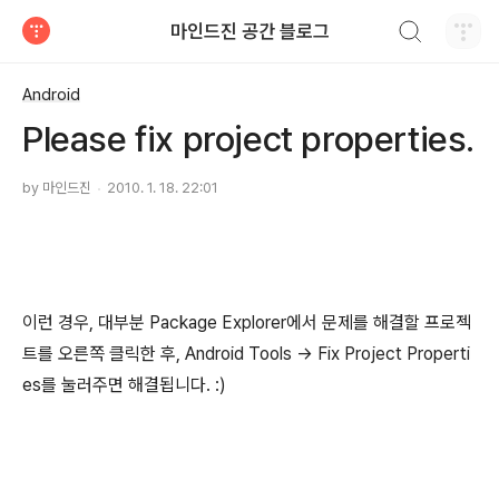
검색하기
마인드진 공간 블로그
티스토리
Android
Please fix project properties.
by 마인드진
2010. 1. 18. 22:01
이런 경우, 대부분 Package Explorer에서 문제를 해결할 프로젝
트를 오른쪽 클릭한 후, Android Tools -> Fix Project Properti
es를 눌러주면 해결됩니다. :)